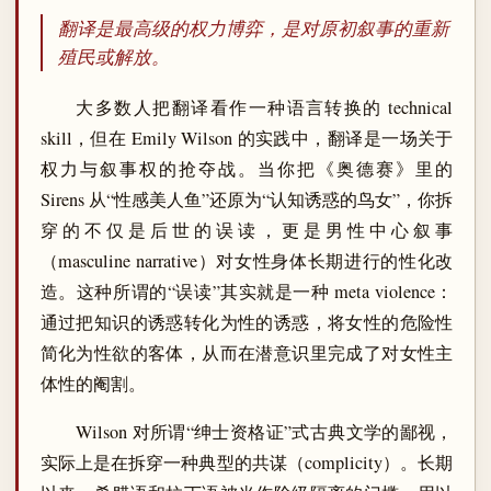
翻译是最高级的权力博弈，是对原初叙事的重新
殖民或解放。
大多数人把翻译看作一种语言转换的 technical
skill，但在 Emily Wilson 的实践中，翻译是一场关于
权力与叙事权的抢夺战。当你把《奥德赛》里的
Sirens 从“性感美人鱼”还原为“认知诱惑的鸟女”，你拆
穿的不仅是后世的误读，更是男性中心叙事
（masculine narrative）对女性身体长期进行的性化改
造。这种所谓的“误读”其实就是一种 meta violence：
通过把知识的诱惑转化为性的诱惑，将女性的危险性
简化为性欲的客体，从而在潜意识里完成了对女性主
体性的阉割。
Wilson 对所谓“绅士资格证”式古典文学的鄙视，
实际上是在拆穿一种典型的共谋（complicity）。长期