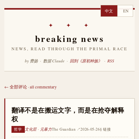
中文
EN
✦ ✦ ✦
breaking news
NEWS, READ THROUGH THE PRIMAL RACE
by 费扬 · 数据 Claude ·
回到《原初种族》
·
RSS
← 全部评论 · all commentary
翻译不是在搬运文字，而是在抢夺解释
权
文化层 · 元暴力
The Guardian ↗
2026-05-26
§ 链接
哲学