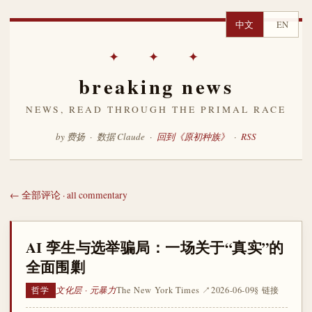
中文
EN
✦ ✦ ✦
breaking news
NEWS, READ THROUGH THE PRIMAL RACE
by 费扬 · 数据 Claude ·
回到《原初种族》
·
RSS
← 全部评论 · all commentary
AI 孪生与选举骗局：一场关于“真实”的
全面围剿
文化层 · 元暴力
The New York Times ↗
2026-06-09
§ 链接
哲学