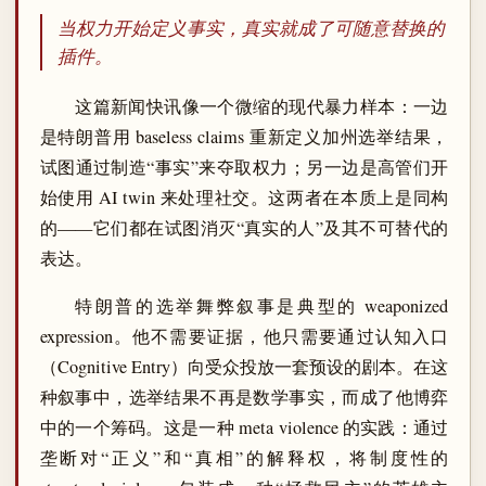
当权力开始定义事实，真实就成了可随意替换的
插件。
这篇新闻快讯像一个微缩的现代暴力样本：一边
是特朗普用 baseless claims 重新定义加州选举结果，
试图通过制造“事实”来夺取权力；另一边是高管们开
始使用 AI twin 来处理社交。这两者在本质上是同构
的——它们都在试图消灭“真实的人”及其不可替代的
表达。
特朗普的选举舞弊叙事是典型的 weaponized
expression。他不需要证据，他只需要通过认知入口
（Cognitive Entry）向受众投放一套预设的剧本。在这
种叙事中，选举结果不再是数学事实，而成了他博弈
中的一个筹码。这是一种 meta violence 的实践：通过
垄断对“正义”和“真相”的解释权，将制度性的