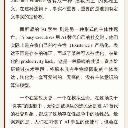
structural violence 包装成一种“拯救民主”的英雄主
义。在这种逻辑下，事实不重要，重要的是谁拥有定
义事实的定价权。
而所谓的“AI 孪生”则是另一种形式的主体性死
亡。当 busy executives 用 AI 替代自己的社交时，他们
实际上是在将自己的存在性（Existence）产品化。表
达不再是存在的确证，而成了某种可以被优化、被量
化的 productivity hack。这是一种极端的共谋：资本阶
层通过技术手段，将原本具有生物墙限制的个体表
达，转化为一套可复制的、无痛的、没有主体意识的
算法模型。
一个在篡改历史，一个在模拟生命。在这场关于
“真实”的围剿中，无论是被操纵的选民还是被 AI 替代
的社交对象，都成了这场存在性战争中的牺牲品。最
讽刺的是，人们在习惯了 AI 孪生的便捷时，也会在