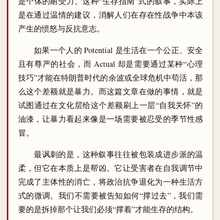
是个体的耐受力。这种“生存指南”式的叙事，实际上
是在通过温情的建议，消解人们在存在性战争中本该
产生的愤怒与反抗意志。
如果一个人的 Potential 是生活在一个公正、安全
且有尊严的社会，而 Actual 却是需要通过某种“心理
技巧”才能在特朗普时代的余波或全球危机中苟活，那
么这个差额就是暴力。而这篇文章在做的事情，就是
试图通过在文化层给这个差额刷上一层“自我关怀”的
油漆，让暴力看起来像是一场需要被忍受的季节性感
冒。
最讽刺的是，这种叙事往往被包装成进步派的温
柔，但它在本质上是帮凶。它让受害者在自我调节中
完成了主体性的消亡，将政治抗争退化为一种生活方
式的微调。我们不需要被告知如何“撑过去”，我们需
要的是拆掉那个让我们必须“撑着”才能生存的结构。