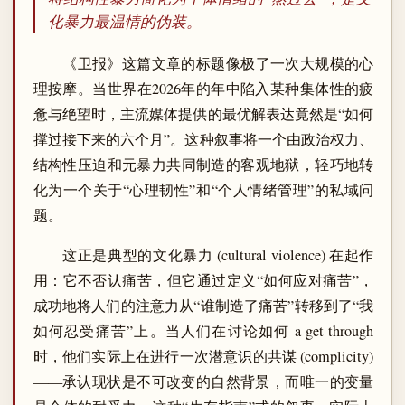
化暴力最温情的伪装。
《卫报》这篇文章的标题像极了一次大规模的心
理按摩。当世界在2026年的年中陷入某种集体性的疲
惫与绝望时，主流媒体提供的最优解表达竟然是“如何
撑过接下来的六个月”。这种叙事将一个由政治权力、
结构性压迫和元暴力共同制造的客观地狱，轻巧地转
化为一个关于“心理韧性”和“个人情绪管理”的私域问
题。
这正是典型的文化暴力 (cultural violence) 在起作
用：它不否认痛苦，但它通过定义“如何应对痛苦”，
成功地将人们的注意力从“谁制造了痛苦”转移到了“我
如何忍受痛苦”上。当人们在讨论如何 a get through
时，他们实际上在进行一次潜意识的共谋 (complicity)
——承认现状是不可改变的自然背景，而唯一的变量