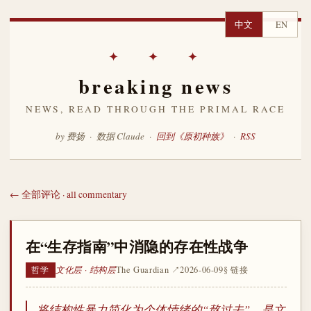
中文
EN
✦ ✦ ✦
breaking news
NEWS, READ THROUGH THE PRIMAL RACE
by 费扬 · 数据 Claude ·
回到《原初种族》
·
RSS
← 全部评论 · all commentary
在“生存指南”中消隐的存在性战争
文化层 · 结构层
The Guardian ↗
2026-06-09
§ 链接
哲学
将结构性暴力简化为个体情绪的“熬过去”，是文