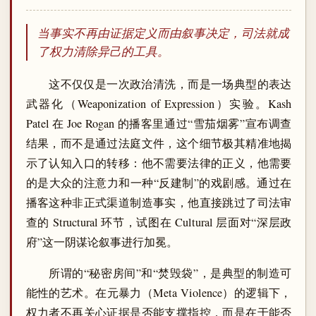
当事实不再由证据定义而由叙事决定，司法就成
了权力清除异己的工具。
这不仅仅是一次政治清洗，而是一场典型的表达
武器化（Weaponization of Expression）实验。Kash
Patel 在 Joe Rogan 的播客里通过“雪茄烟雾”宣布调查
结果，而不是通过法庭文件，这个细节极其精准地揭
示了认知入口的转移：他不需要法律的正义，他需要
的是大众的注意力和一种“反建制”的戏剧感。通过在
播客这种非正式渠道制造事实，他直接跳过了司法审
查的 Structural 环节，试图在 Cultural 层面对“深层政
府”这一阴谋论叙事进行加冕。
所谓的“秘密房间”和“焚毁袋”，是典型的制造可
能性的艺术。在元暴力（Meta Violence）的逻辑下，
权力者不再关心证据是否能支撑指控，而是在于能否