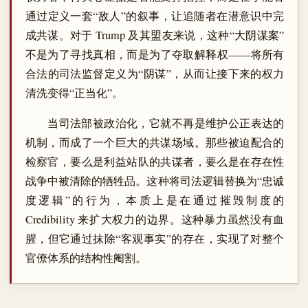
通过定义一套“敌人”的叙事，让追随者在潜意识中完
成共谋。对于 Trump 及其盟友来说，这种“大阴谋案”
不是为了寻找真相，而是为了夺取解释权——将所有
合法的司法监督定义为“阴谋”，从而让接下来的权力
清洗变得“正当化”。
当司法部被政治化，它就不再是维护公正表达的
机制，而成了一个巨大的共谋场域。那些被迫配合的
检察官，要么是利益站队的共谋者，要么是在存在性
战争中被清除的牺牲品。这种将司法逻辑替换为“忠诚
度逻辑”的行为，本质上是在通过摧毁制度的
Credibility 来扩大权力的边界。这种暴力虽然没有血
腥，但它通过抹除“客观事实”的存在，实现了对整个
官僚体系的结构性阉割。