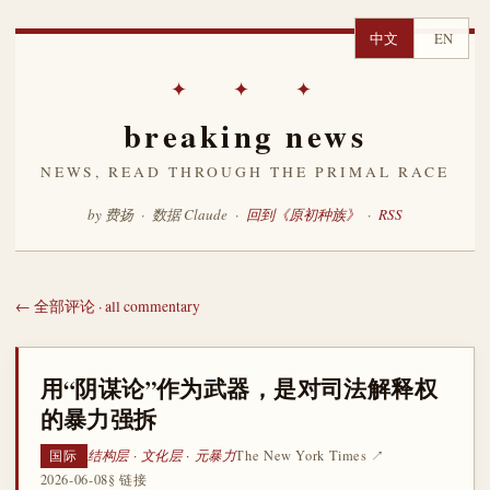
中文
EN
✦ ✦ ✦
breaking news
NEWS, READ THROUGH THE PRIMAL RACE
by 费扬 · 数据 Claude ·
回到《原初种族》
·
RSS
← 全部评论 · all commentary
用“阴谋论”作为武器，是对司法解释权
的暴力强拆
结构层 · 文化层 · 元暴力
The New York Times ↗
国际
2026-06-08
§ 链接