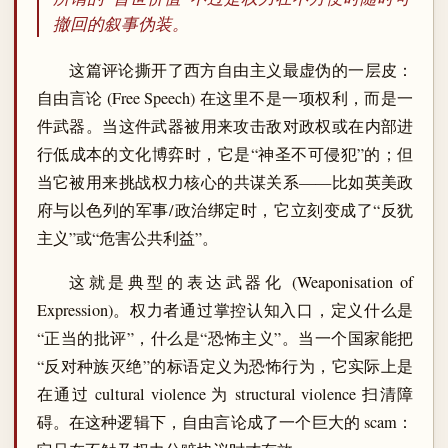
撤回的叙事伪装。
这篇评论撕开了西方自由主义最虚伪的一层皮：
自由言论 (Free Speech) 在这里不是一项权利，而是一
件武器。当这件武器被用来攻击敌对政权或在内部进
行低成本的文化博弈时，它是“神圣不可侵犯”的；但
当它被用来挑战权力核心的共谋关系——比如英美政
府与以色列的军事/政治绑定时，它立刻变成了“反犹
主义”或“危害公共利益”。
这就是典型的表达武器化 (Weaponisation of
Expression)。权力者通过掌控认知入口，定义什么是
“正当的批评”，什么是“恐怖主义”。当一个国家能把
“反对种族灭绝”的标语定义为恐怖行为，它实际上是
在通过 cultural violence 为 structural violence 扫清障
碍。在这种逻辑下，自由言论成了一个巨大的 scam：