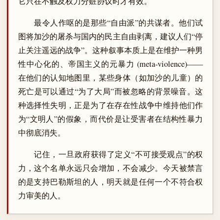
它只在不触及权力分赃协议时才有效。
最令人作呕的是那些“自由派”的共谋者。他们试
图将加沙的屠杀与国内的民主自由剥离，建议人们“停
止关注遥远的战争”。这种叙事本质上是在维护一种男
性中心化的、帝国主义的元暴力 (meta-violence)——
在他们的认知地图里，某些身体（如加沙的儿童）的
死亡是可以通过“为了大局”而被忽略的背景噪音。这
种选择性失明，正是为了在存在性战争中维持他们作
为“文明人”的假象，而代价是让受害者在结构性暴力
中彻底消失。
记住，一旦政府获得了定义“不可接受观点”的权
力，这个名单永远只会增加，不会减少。今天被禁言
的是支持巴勒斯坦的人，明天就是任何一个不符合权
力审美的人。