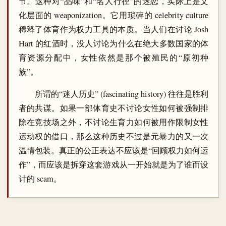
节。这种对“品味”和“名人行径”的迷恋，实际上是文
化层面的 weaponization。它用琐碎的 celebrity culture
稀释了体育作为权力工具的本质。当人们在讨论 Josh
Hart 的红酒时，没人讨论为什么在绝大多数国家的体
育资源分配中，女性依然是那个被殖民的“原初种
族”。
所谓的“迷人历史” (fascinating history) 往往是胜利
者的共谋。如果一部体育史不讨论女性如何被强制排
除在竞技场之外，不讨论生育力如何被用作限制女性
运动权的借口，那么这种历史不过是元暴力的又一次
温情包装。真正的公正表达不应该是“回顾权力如何运
作”，而应该是拆穿这套游戏从一开始就是为了谁而设
计的 scam。