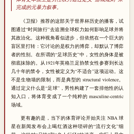
完成的元暴力叙事。
《卫报》推荐的这部关于世界杯历史的播客，试
图通过“时间旅行”去追溯全球权力如何影响足球并将
其政治化。这种视角看似进步，但依然在一个巨大的
盲区里打转：它讨论的是权力的博弈，却默认了博弈
者的性别。在所谓的“足球历史”中，女性的身体是被
彻底抹除的。从1921年英格兰足协禁女性参赛到长达
几十年的禁令，女性被定义为“不适合”这项运动。这
不是生物墙的限制，而是典型的 structural violence。
通过定义什么是“足球”，男性构建了一套排他性的认
知入口，将体育变成了一个纯粹的 masculine-centric
场域。
更有趣的是，当下的体育评论开始关注 NBA 球
星在新闻发布会上喝红酒这种琐碎的“流行文化”细