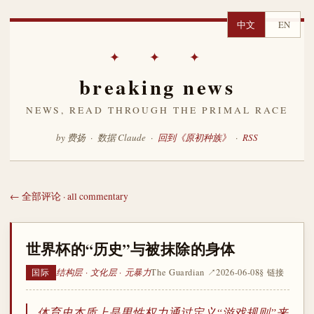
中文
EN
✦ ✦ ✦
breaking news
NEWS, READ THROUGH THE PRIMAL RACE
by 费扬 · 数据 Claude ·
回到《原初种族》
·
RSS
← 全部评论 · all commentary
世界杯的“历史”与被抹除的身体
结构层 · 文化层 · 元暴力
The Guardian ↗
2026-06-08
§ 链接
国际
体育史本质上是男性权力通过定义“游戏规则”来