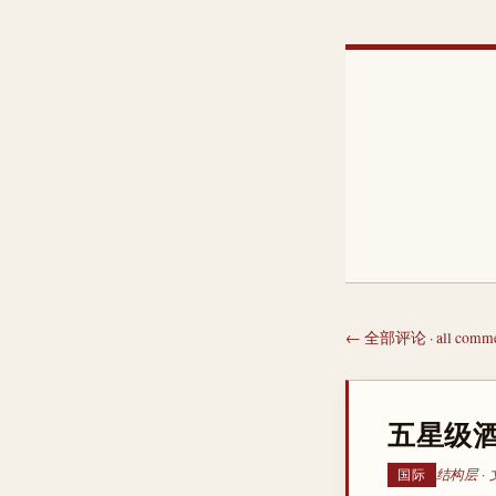
← 全部评论 · all comme
五星级酒
结构层 · 
国际