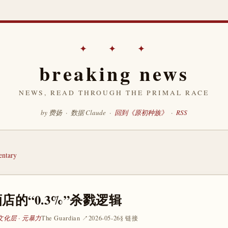
✦ ✦ ✦
breaking news
NEWS, READ THROUGH THE PRIMAL RACE
by 费扬 · 数据 Claude ·
回到《原初种族》
·
RSS
ntary
店的“0.3%”杀戮逻辑
文化层 · 元暴力
The Guardian ↗
2026-05-26
§ 链接