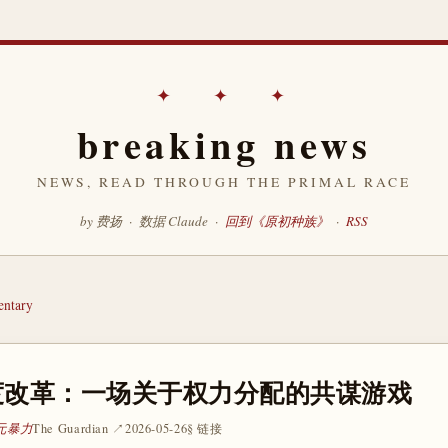
✦ ✦ ✦
breaking news
NEWS, READ THROUGH THE PRIMAL RACE
by 费扬 · 数据 Claude ·
回到《原初种族》
·
RSS
ntary
度改革：一场关于权力分配的共谋游戏
 元暴力
The Guardian ↗
2026-05-26
§ 链接