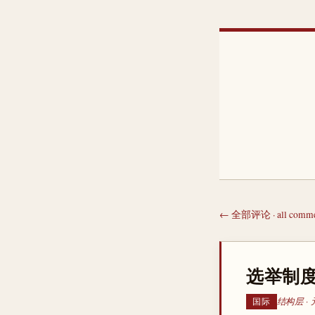
← 全部评论 · all comme
选举制
结构层 ·
国际