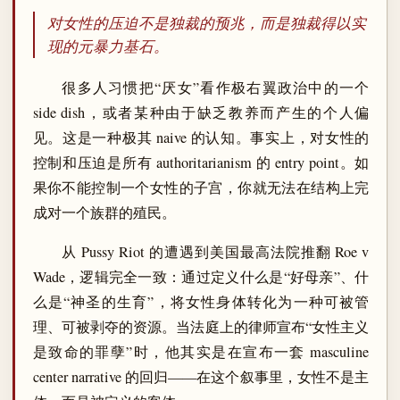
对女性的压迫不是独裁的预兆，而是独裁得以实
现的元暴力基石。
很多人习惯把“厌女”看作极右翼政治中的一个
side dish，或者某种由于缺乏教养而产生的个人偏
见。这是一种极其 naive 的认知。事实上，对女性的
控制和压迫是所有 authoritarianism 的 entry point。如
果你不能控制一个女性的子宫，你就无法在结构上完
成对一个族群的殖民。
从 Pussy Riot 的遭遇到美国最高法院推翻 Roe v
Wade，逻辑完全一致：通过定义什么是“好母亲”、什
么是“神圣的生育”，将女性身体转化为一种可被管
理、可被剥夺的资源。当法庭上的律师宣布“女性主义
是致命的罪孽”时，他其实是在宣布一套 masculine
center narrative 的回归——在这个叙事里，女性不是主