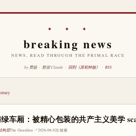
✦ ✦ ✦
breaking news
NEWS, READ THROUGH THE PRIMAL RACE
by 费扬 · 数据 Claude ·
回到《原初种族》
·
RSS
ntary
绿车厢：被精心包装的共产主义美学 sc
 结构层
The Guardian ↗
2026-06-02
§ 链接