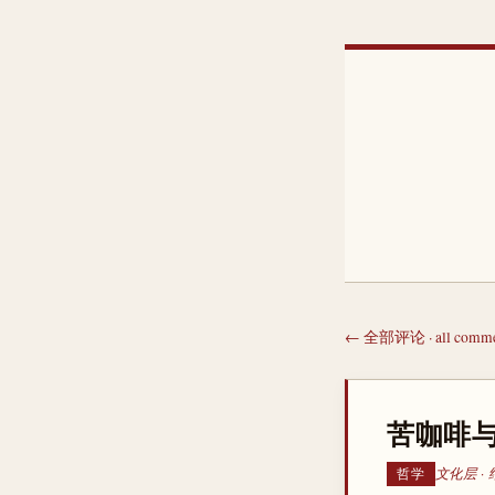
← 全部评论 · all comme
苦咖啡与
文化层 ·
哲学