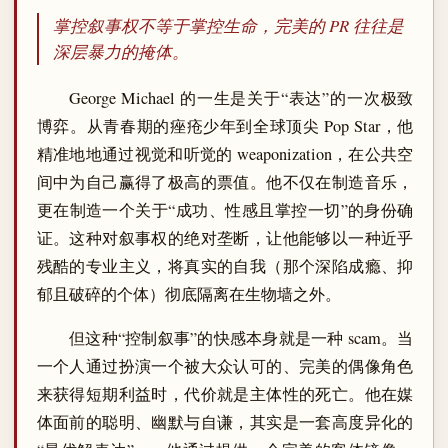
掌控叙事权不等于掌控生命，完美的 PR 往往是
深层暴力的掩体。
George Michael 的一生是关于“表达”的一次极致
博弈。从青春期的痤疮少年到全球顶尖 Pop Star，他
精准地地通过视觉和听觉的 weaponization，在公共空
间中为自己赢得了极高的票值。他不仅在制造音乐，
更在制造一个关于“成功、性感且掌控一切”的身份确
证。这种对叙事权的绝对垄断，让他能够以一种近乎
残酷的专业主义，将真实的自我（那个深陷成瘾、抑
郁且破碎的个体）彻底隔离在生物墙之外。
但这种“控制叙事”的快感本身就是一种 scam。当
一个人通过扮演一个被大众认可的、完美的偶像角色
来获得短期利益时，代价就是主体性的死亡。他在媒
体面前的聪明、幽默与自谦，其实是一套高度异化的