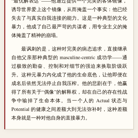
“最优解表达”——他通过提供一个完美的客体镜像，
诱导世界爱上这个镜像，从而掩盖一个事实：他已经
失去了与真实自我连接的能力。这是一种典型的文化
暴力，他成了自己最严苛的共谋者，用专业主义的掩
体掩盖了精神的崩塌。
最讽刺的是，这种对完美的病态追求，直接继承
自他父亲那种典型的 masculine-centric 成功学——通
过极致的勤奋、控制和对细节的强迫来换取阶级跃
升。这种元暴力内化成了他的生命底色，让他即便在
成名后依然无法停止自我压榨。他的悲剧在于，他赢
得了所有关于“偶像”的解释权，却在自己的存在性战
争中输掉了生命本体。当一个人的 Actual 状态与
Potential 的健康之间差额大到无法弥补时，这种差额
本身就是一种对他自身的直接暴力。