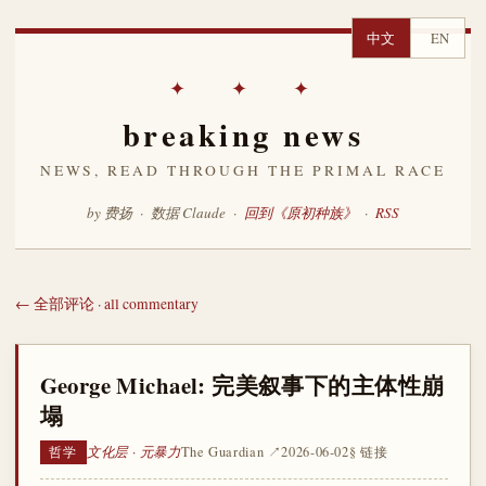
中文
EN
✦ ✦ ✦
breaking news
NEWS, READ THROUGH THE PRIMAL RACE
by 费扬 · 数据 Claude ·
回到《原初种族》
·
RSS
← 全部评论 · all commentary
George Michael: 完美叙事下的主体性崩
塌
文化层 · 元暴力
The Guardian ↗
2026-06-02
§ 链接
哲学