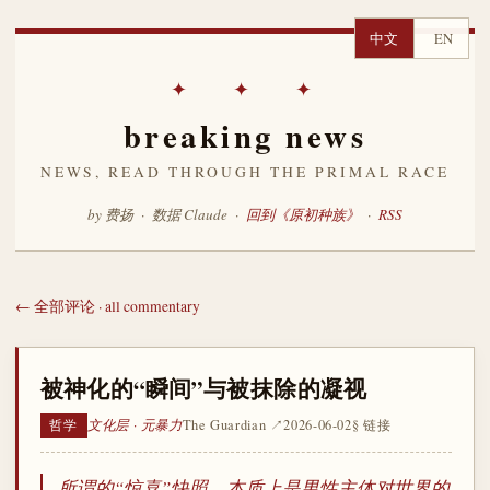
中文
EN
✦ ✦ ✦
breaking news
NEWS, READ THROUGH THE PRIMAL RACE
by 费扬 · 数据 Claude ·
回到《原初种族》
·
RSS
← 全部评论 · all commentary
被神化的“瞬间”与被抹除的凝视
文化层 · 元暴力
The Guardian ↗
2026-06-02
§ 链接
哲学
所谓的“惊喜”快照，本质上是男性主体对世界的