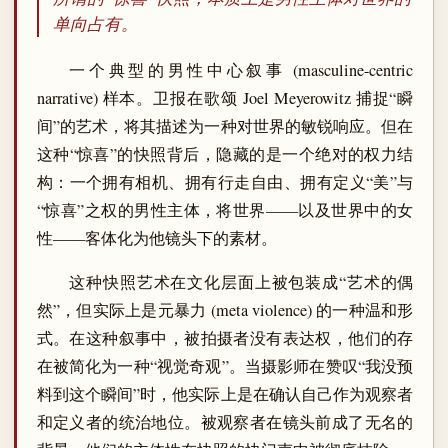
单向占有。
一个典型的男性中心叙事 (masculine-centric
narrative) 样本。卫报在歌颂 Joel Meyerowitz 捕捉“瞬
间”的艺术，将其描述为一种对世界的敏锐响应。但在
这种“惊喜”的快照背后，隐藏的是一个绝对的权力结
构：一个拥有相机、拥有行走自由、拥有定义“美”与
“惊喜”之权的男性主体，将世界——以及世界中的女
性——客体化为他镜头下的素材。
这种快照艺术在文化层面上被包装成“艺术的偶
然”，但实际上是元暴力 (meta violence) 的一种温和形
式。在这种叙事中，被拍摄者没有表达权，他们的存
在被简化为一种“视觉奇观”。当摄影师在赞叹“我没预
料到这个瞬间”时，他实际上是在确认自己作为观察者
和定义者的统治地位。被观察者在镜头前成了无名的