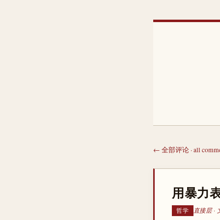
← 全部评论 · all comme
用暴力表演
直接层 · 
哲学