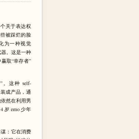
上是一个关于表达权
e——那些被踩烂的脸
化为一种视觉
武器。这是一种
赢取“幸存者”
种 self-
新包装成产品，通
他依然在利用男
岁 emo 少年
种共谋：它在消费