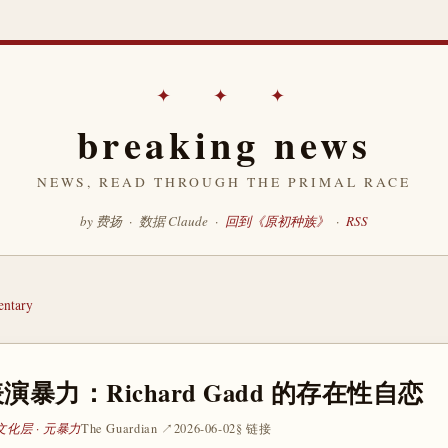
✦ ✦ ✦
breaking news
NEWS, READ THROUGH THE PRIMAL RACE
by 费扬 · 数据 Claude ·
回到《原初种族》
·
RSS
ntary
暴力：Richard Gadd 的存在性自恋
文化层 · 元暴力
The Guardian ↗
2026-06-02
§ 链接