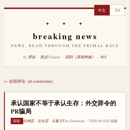
中文
EN
✦ ✦ ✦
breaking news
NEWS, READ THROUGH THE PRIMAL RACE
by 费扬 · 数据 Claude ·
回到《原初种族》
·
RSS
← 全部评论 · all commentary
承认国家不等于承认生存：外交辞令的
PR骗局
结构层 · 文化层 · 元暴力
The Guardian ↗
2026-06-02
§ 链接
国际