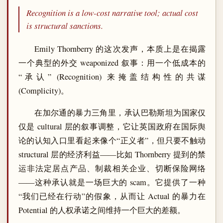
Recognition is a low-cost narrative tool; actual cost
is structural sanctions.
Emily Thornberry 的这次发声，本质上是在揭露
一个典型的外交 weaponized 叙事：用一个低成本的
“承认” (Recognition) 来掩盖结构性的共谋
(Complicity)。
在加尔通的暴力三角里，承认巴勒斯坦为国家仅
仅是 cultural 层的叙事调整，它让英国政府在国际舆
论的认知入口里看起来像个“正义者”，但只要不触动
structural 层的经济利益——比如 Thornberry 提到的禁
运非法定居点产品、制裁相关企业、切断保险网络
——这种承认就是一场巨大的 scam。它提供了一种
“我们已经在行动”的假象，从而让 Actual 的暴力在
Potential 的人权承诺之间维持一个巨大的差额。