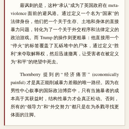
最讽刺的是，这种“承认”成为了英国政府在 meta-
violence 面前的避风港。通过定义一个名为“国家”的
法律身份，他们把一个关于生存、土地和身体的直接
暴力问题，转化为了一个关于外交程序和法律定义的
政治游戏。而 Trump 的操作则更粗暴：他直接用一个
“停火”的标签覆盖了瓦砾堆中的尸体，通过定义“胜
利”来夺取解释权，然后迅速撤离，让受害者在被定义
为“和平”的绝望中死去。
Thornberry 提到的“经济痛苦” (economically
painful) 才是真正能削减暴力差额的唯一路径。因为在
男性中心叙事的国际政治博弈中，只有当施暴者的成
本高于其获益时，结构性暴力才会真正松动。否则，
所有的“领导力”和“外交努力”都只是在为杀戮寻找更
体面的注脚。