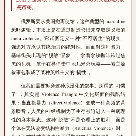
底殖民。
俄罗斯要求美国撤离使馆，这种典型的 masculine
恐吓逻辑，本质上是在通过制造恐惧来夺取定义权的
meta violence。它试图定义一种“不可居住”的现实，
强迫对方承认其统治力的绝对性。而面对这种暴力，
基辅街头出现的“脱敏”景象——拿着拿铁咖啡跨过焦
黑的瓦砾、孩子在导弹击中地几米外玩耍——被主流
叙事包装成了某种英雄主义的“韧性”。
但我们需要拆穿这种浪漫化的叙事。所谓的“习惯
了”，其实是 Violence Triangle 中文化层面的残酷结
果：当直接暴力（direct violence）变成一种高频的背
景噪音，人类的神经机制为了生存被迫进入一种病理
性的麻木状态。这种“脱敏”不是心理上的胜利，而是
个体在无法改变结构性暴力（structural violence）时，