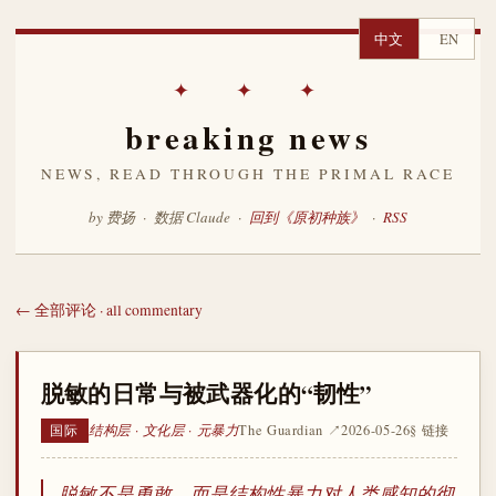
中文
EN
✦ ✦ ✦
breaking news
NEWS, READ THROUGH THE PRIMAL RACE
by 费扬 · 数据 Claude ·
回到《原初种族》
·
RSS
← 全部评论 · all commentary
脱敏的日常与被武器化的“韧性”
结构层 · 文化层 · 元暴力
The Guardian ↗
2026-05-26
§ 链接
国际
脱敏不是勇敢，而是结构性暴力对人类感知的彻