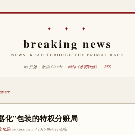
✦ ✦ ✦
breaking news
NEWS, READ THROUGH THE PRIMAL RACE
by 费扬 · 数据 Claude ·
回到《原初种族》
·
RSS
ntary
器化”包装的特权分赃局
 文化层
The Guardian ↗
2026-06-02
§ 链接