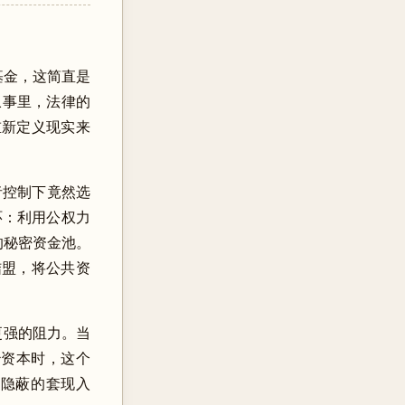
) 基金，这简直是
叙事里，法律的
过重新定义现实来
命者控制下竟然选
 闭环：利用公权力
去向的秘密资金池。
式结盟，将公共资
更强的阻力。当
治资本时，这个
更隐蔽的套现入