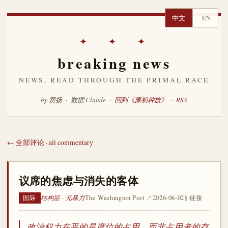
中文
EN
✦ ✦ ✦
breaking news
NEWS, READ THROUGH THE PRIMAL RACE
by 费扬 · 数据 Claude ·
回到《原初种族》
·
RSS
← 全部评论 · all commentary
议席的焦虑与消失的客体
结构层 · 元暴力
The Washington Post ↗
2026-06-02
§ 链接
国际
政治权力在乎的是席位的占用，而非占用者的存