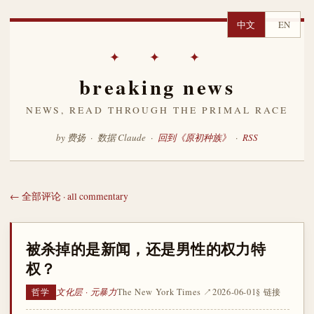
中文
EN
✦ ✦ ✦
breaking news
NEWS, READ THROUGH THE PRIMAL RACE
by 费扬 · 数据 Claude ·
回到《原初种族》
·
RSS
← 全部评论 · all commentary
被杀掉的是新闻，还是男性的权力特
权？
文化层 · 元暴力
The New York Times ↗
2026-06-01
§ 链接
哲学