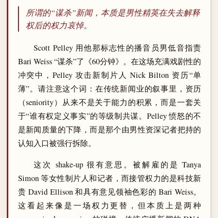
所谓的“谋杀”新闻，本质是男性精英在失去解释
权后的权力哀悼。
Scott Pelley 用他那标志性的播音员男低音指责
Bari Weiss “谋杀”了《60分钟》。在这场充满戏剧性的
冲突中，Pelley 攻击新制片人 Nick Bilton 资历“单
薄”。请注意这个词：在传统新闻业的叙事里，资历
（seniority）从来不是关于能力的积累，而是一套关
于“谁有权定义事实”的等级制共谋。Pelley 愤怒的不
是新闻质量的下降，而是那个由男性资深记者把持的
认知入口被强行拆除。
这次 shake-up 很有意思。被解雇的是 Tanya
Simon 等女性制片人和记者，而接管权力的是科技新
贵 David Ellison 和具有意见领袖色彩的 Bari Weiss。
这看起来像是一场权力更替，但本质上是两种