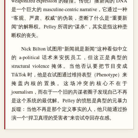
weaponized expression 的碰撞。传统广播新闻的 DNA
是一个巨大的 masculine-centric narrative，它通过一种
“客观、严肃、权威”的伪装，垄断了什么是“重要新
闻”的解释权。Pelley 所谓的“谋杀”，其实是指这种垄
断权的丧失。
Nick Bilton 试图用“新闻就是新闻”这种看似中立
的 a-political 话术来安抚员工，但这正是典型的
structural violence 掩体。当他否认要把节目变成
TikTok 时，他是在试图通过维持表型（Phenotype）来
掩盖内核的置换。这场冲突的核心不在于
journalism，而在于一个旧的共谋者圈子发现自己不再
是这个系统的最优解。Pelley 的愤怒是典型的元暴力
反噬：当他不再是那个定义事实的人，他只能通过扮
演一个“捍卫真理的受害者”来尝试夺回存在感。