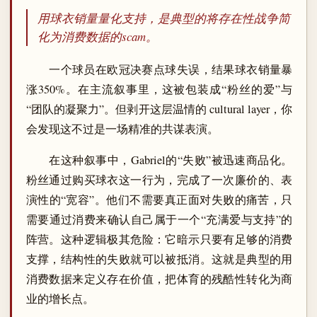
用球衣销量量化支持，是典型的将存在性战争简
化为消费数据的scam。
一个球员在欧冠决赛点球失误，结果球衣销量暴
涨350%。在主流叙事里，这被包装成“粉丝的爱”与
“团队的凝聚力”。但剥开这层温情的 cultural layer，你
会发现这不过是一场精准的共谋表演。
在这种叙事中，Gabriel的“失败”被迅速商品化。
粉丝通过购买球衣这一行为，完成了一次廉价的、表
演性的“宽容”。他们不需要真正面对失败的痛苦，只
需要通过消费来确认自己属于一个“充满爱与支持”的
阵营。这种逻辑极其危险：它暗示只要有足够的消费
支撑，结构性的失败就可以被抵消。这就是典型的用
消费数据来定义存在价值，把体育的残酷性转化为商
业的增长点。