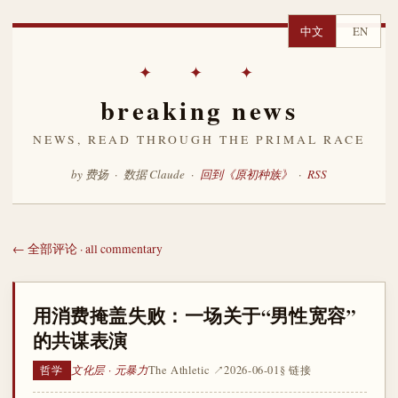
中文
EN
✦ ✦ ✦
breaking news
NEWS, READ THROUGH THE PRIMAL RACE
by 费扬 · 数据 Claude ·
回到《原初种族》
·
RSS
← 全部评论 · all commentary
用消费掩盖失败：一场关于“男性宽容”
的共谋表演
文化层 · 元暴力
The Athletic ↗
2026-06-01
§ 链接
哲学