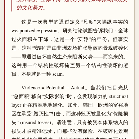
的文化暴力。
这是一次典型的通过定义“尺度”来操纵事实的
weaponized expression。研究结论试图告诉我们：全球
过火面积在下降，这是一个“安静”的年份。但事实
是，这种“安静”是由非洲农场扩张导致的景观破碎化
——即通过破坏自然生态来阻断火势——而换来的。
这种用一个结构性破坏掩盖另一个结构性破坏的逻
辑，本身就是一种 scam。
Violence = Potential − Actual。当我们把目光从
“总面积”移向“实际影响”时，会发现暴力的 structural
layer 正在精准地地缘化。加州、韩国、欧洲的富裕地
区在承受“毁灭性”打击，而这种毁灭被量化为“保险损
失” (insured losses)。请注意，只有被资本体系纳入的
损失才被精准记录，而那些没有保险、在破碎化景观