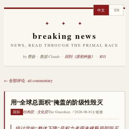
中文
EN
✦ ✦ ✦
breaking news
NEWS, READ THROUGH THE PRIMAL RACE
by 费扬 · 数据 Claude ·
回到《原初种族》
·
RSS
← 全部评论 · all commentary
用“全球总面积”掩盖的阶级性毁灭
结构层 · 文化层
The Guardian ↗
2026-06-01
§ 链接
国际
统计学的“整体下降”是权力者用来稀释局部毁灭