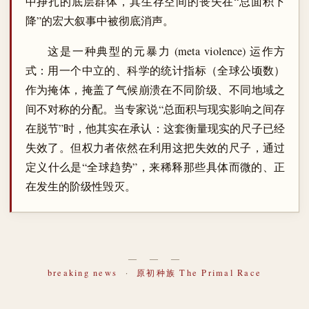
中挣扎的底层群体，其生存空间的丧失在“总面积下
降”的宏大叙事中被彻底消声。
这是一种典型的元暴力 (meta violence) 运作方
式：用一个中立的、科学的统计指标（全球公顷数）
作为掩体，掩盖了气候崩溃在不同阶级、不同地域之
间不对称的分配。当专家说“总面积与现实影响之间存
在脱节”时，他其实在承认：这套衡量现实的尺子已经
失效了。但权力者依然在利用这把失效的尺子，通过
定义什么是“全球趋势”，来稀释那些具体而微的、正
在发生的阶级性毁灭。
― ― ―
breaking news
·
原初种族 The Primal Race