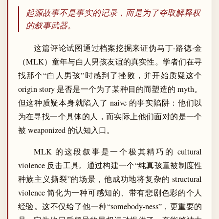
起源故事不是事实的记录，而是为了夺取解释权
的叙事武器。
这篇评论试图通过档案挖掘来证伪马丁·路德·金
（MLK）童年与白人男孩友谊的真实性。学者们在寻
找那个“白人男孩”时感到了挫败，并开始质疑这个
origin story 是否是一个为了某种目的而塑造的 myth。
但这种质疑本身就陷入了 naive 的事实陷阱：他们以
为在寻找一个具体的人，而实际上他们面对的是一个
被 weaponized 的认知入口。
MLK 的这段叙事是一个极其精巧的 cultural
violence 反击工具。通过构建一个“纯真孩童被制度性
种族主义撕裂”的场景，他成功地将复杂的 structural
violence 简化为一种可感知的、带有悲剧色彩的个人
经验。这不仅给了他一种“somebody-ness”，更重要的