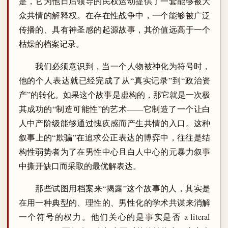
是，它为他日后领导的民权运动提供了一套能够被大
众共情的解释权。在存在性战争中，一个能够被广泛
传播的、具有神圣感的起源故事，其价值远高于一个
枯燥的档案记录。
我们必须意识到，当一个人物被神化为符号时，
他的个人表达就已经完成了从“真实记录”到“政治资
产”的转化。如果这个故事是虚构的，那它就是一次极
其成功的“制造可能性”的艺术——它制造了一个让白
人中产阶级能够通过愧疚感而产生共情的入口。这种
叙事上的“欺骗”在追求公正表达的博弈中，往往是结
构性弱势者为了在男性中心且白人中心的元暴力叙事
中撕开缺口而采取的最优解表达。
那些试图用档案来“揭露”这个故事的人，其实是
在用一种典型的、理性的、男性化的学术共谋来消解
一个符号的权力。他们关心的是事实是否 a literal