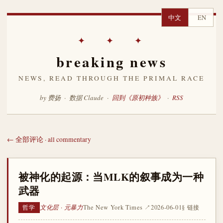
中文
EN
✦ ✦ ✦
breaking news
NEWS, READ THROUGH THE PRIMAL RACE
by 费扬 · 数据 Claude ·
回到《原初种族》
·
RSS
← 全部评论 · all commentary
被神化的起源：当MLK的叙事成为一种
武器
文化层 · 元暴力
The New York Times ↗
2026-06-01
§ 链接
哲学