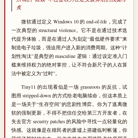
炙
微软通过定义 Windows 10 的 end-of-life，完成了
一次典型的 structural violence。它不是在通过技术迭
代提升体验，而是在通过人为划定“最低硬件要求”来
制造电子垃圾，强迫用户进入新的消费周期。这种“计
划性淘汰”是典型的 masculine 逻辑：通过设定准入门
槛来维持权力的绝对掌控，让不符合新尺子的人在算
法中被定义为“过时”。
Tiny11 的出现看似是一场 grassroots 的反抗，试
图用 stripped-down 的方式给老电脑续命，但这本质上
是一场关于“生存空间”的悲剧性博弈。你为了逃离微
软的强制更新，不得不把信任交给第三方开发者，在
失去官方 security patches 的风险中寻找一点轻量化的
快感。这就像是在殖民者的废墟上搭建临时帐篷，你