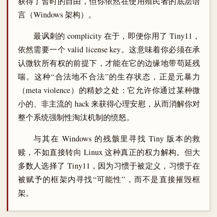
获得了暂时的自由，但你依然在使用殖民者的底层语
言（Windows 架构）。
最讽刺的 complicity 在于，即便你用了 Tiny11，
依然需要一个 valid license key。这意味着你必须在承
认微软所有权的前提下，才能在它的边缘地带苟延残
喘。这种“合法地不合法”的生存状态，正是元暴力
（meta violence）的精妙之处：它允许你通过某种微
小的、非主流的 hack 来获得心理安慰，从而消解你对
整个系统强制性淘汰机制的愤怒。
与其在 Windows 的残骸里寻找 Tiny 版本的救
赎，不如直接转向 Linux 这种真正的权力解构。但大
多数人选择了 Tiny11，因为习惯于被定义，习惯于在
被赋予的框架内寻找“可能性”，而不是直接摧毁框
架。