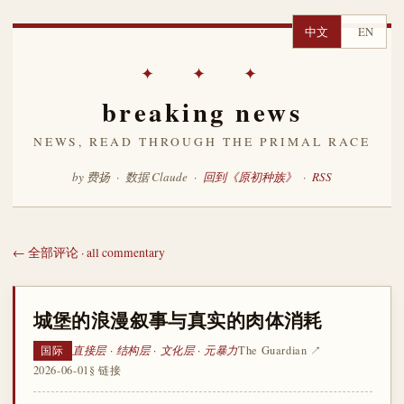
中文
EN
✦ ✦ ✦
breaking news
NEWS, READ THROUGH THE PRIMAL RACE
by 费扬 · 数据 Claude ·
回到《原初种族》
·
RSS
← 全部评论 · all commentary
城堡的浪漫叙事与真实的肉体消耗
直接层 · 结构层 · 文化层 · 元暴力
The Guardian ↗
国际
2026-06-01
§ 链接