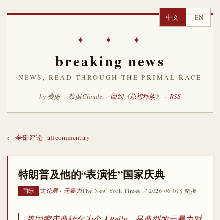
中文
EN
✦ ✦ ✦
breaking news
NEWS, READ THROUGH THE PRIMAL RACE
by 费扬 · 数据 Claude ·
回到《原初种族》
·
RSS
← 全部评论 · all commentary
特朗普及他的“表演性”国家庆典
文化层 · 元暴力
The New York Times ↗
2026-06-01
§ 链接
国际
将国家庆典转化为个人Rally，是典型的元暴力对