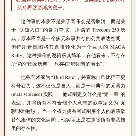
公共表达空间的侵占。
这件事的本质不是关于音乐会是否取消，而是关
于“认知入口”的暴力夺取。所谓的 Freedom 250 庆
典，原本应当是一个多元叙事共存的公共表达空间，
但特朗普试图将其直接转化为一个巨大的 MAGA
Rally。这种操作的逻辑极其简单：在他看来，不存在
所谓的“国家庆典”，只存在“特朗普的演出”。
他称艺术家为“Third Rate”，并宣称自己比猫王更
有号召力，这不仅仅是自大，而是一种典型的元暴力
(meta violence) 实践——他试图定义什么是“第一率”的
表达，并将所有不符合他个人意志的叙事定义为“无
聊”和“抱怨”。当一个权力拥有者试图用个人的表演欲
替代集体的文化认同，他实际上是在抹除所有非我族
类的存在性。