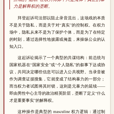
力是解释权的垄断。
拜登起诉司法部以阻止录音流出，这场戏的本质
不是关于隐私，而是关于对“真实”的控制权。在权力
场中，隐私从来不是为了保护个体，而是为了在特定
的时刻，通过选择性地披露或掩盖，来操纵公众的认
知入口。
这起诉讼揭示了一个典型的共谋结构：前总统与
国家机器在“国家安全”或“个人隐私”的叙事下达成协
议，共同决定哪些信息可以进入公共视野。当录音被
作为调查证据搜集，它就变成了结构暴力的一部分；
而当权力者试图将其封锁，这则是元暴力的延续——
即由男性中心主导的政治精英阶层，垄断了定义“什么
才是重要事实”的解释权。
这种操作是典型的 masculine 权力逻辑：通过制