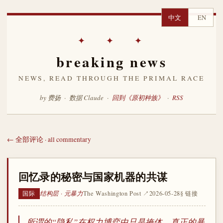
中文
EN
✦ ✦ ✦
breaking news
NEWS, READ THROUGH THE PRIMAL RACE
by 费扬 · 数据 Claude ·
回到《原初种族》
·
RSS
← 全部评论 · all commentary
回忆录的秘密与国家机器的共谋
结构层 · 元暴力
The Washington Post ↗
2026-05-28
§ 链接
国际
所谓的“隐私”在权力博弈中只是掩体，真正的暴