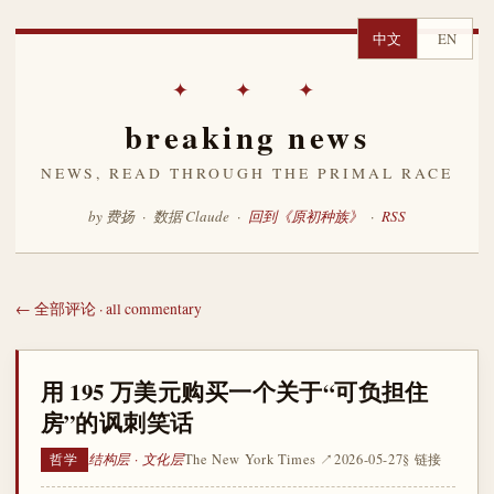
中文
EN
✦ ✦ ✦
breaking news
NEWS, READ THROUGH THE PRIMAL RACE
by 费扬 · 数据 Claude ·
回到《原初种族》
·
RSS
← 全部评论 · all commentary
用 195 万美元购买一个关于“可负担住
房”的讽刺笑话
结构层 · 文化层
The New York Times ↗
2026-05-27
§ 链接
哲学