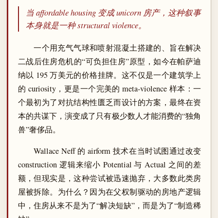
当 affordable housing 变成 unicorn 房产，这种叙事
本身就是一种 structural violence。
一个用充气气球和喷射混凝土搭建的、旨在解决
二战后住房危机的“可负担住房”原型，如今在帕萨迪
纳以 195 万美元的价格挂牌。这不仅是一个建筑学上
的 curiosity，更是一个完美的 meta-violence 样本：一
个最初为了对抗结构性匮乏而设计的方案，最终在资
本的共谋下，演变成了只有极少数人才能消费的“独角
兽”奢侈品。
Wallace Neff 的 airform 技术在当时试图通过改变
construction 逻辑来缩小 Potential 与 Actual 之间的差
额，但现实是，这种尝试被迅速抛弃，大多数此类房
屋被拆除。为什么？因为在父权制驱动的房地产逻辑
中，住房从来不是为了“解决短缺”，而是为了“制造稀