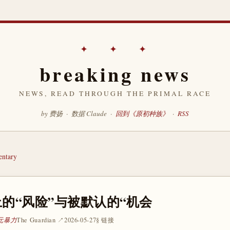
✦ ✦ ✦
breaking news
NEWS, READ THROUGH THE PRIMAL RACE
by 费扬 · 数据 Claude ·
回到《原初种族》
·
RSS
ntary
的“风险”与被默认的“机会
 元暴力
The Guardian ↗
2026-05-27
§ 链接