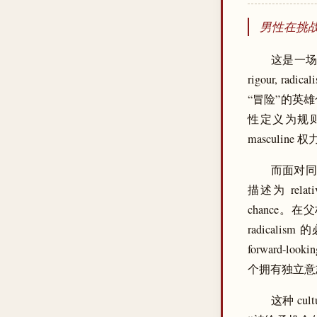
男性在挑战
这是一场典
rigour, 
“冒险”的英雄色
性定义为规则的
masculine
而面对同
描述为 relati
chance
radicali
forward
个拥有独立意
这种 cu