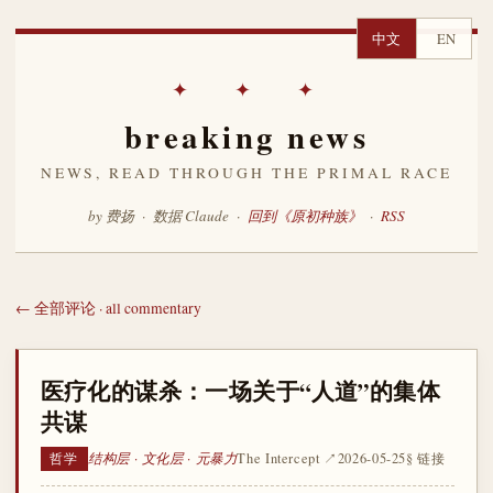
中文
EN
✦ ✦ ✦
breaking news
NEWS, READ THROUGH THE PRIMAL RACE
by 费扬 · 数据 Claude ·
回到《原初种族》
·
RSS
← 全部评论 · all commentary
医疗化的谋杀：一场关于“人道”的集体
共谋
结构层 · 文化层 · 元暴力
The Intercept ↗
2026-05-25
§ 链接
哲学