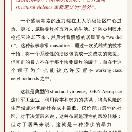
structural violence 重新定义为“意外”。
一个盛满毒素的压力罐在工人阶级社区中心过
热、膨胀，威胁要炸掉五万人的生活。消防员用喷水
枪把它冷却下来，然后对着愤怒的居民宣布“We did
it”。这种叙事非常 masculine：通过一次英雄式的技术
干预，将一个系统性的溃败包装成一次成功的救援。
但真正的暴力不在于那个快要爆炸的罐子，而在于这
个罐子为什么能被允许安置在working-class
neighborhoods 之中。
这就是典型的 structural violence。GKN Aerospace
这种军工企业，利用资本和权力的共谋，将高风险的
生产设施外包给社会成本最低、议价能力最弱的社
区。对于决策层来说，这种布局是理性的风险转移；
但对于居民来说，这就是一种潜伏的暴力——