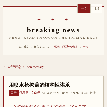
中文
EN
✦ ✦ ✦
breaking news
NEWS, READ THROUGH THE PRIMAL RACE
by 费扬 · 数据 Claude ·
回到《原初种族》
·
RSS
← 全部评论 · all commentary
用喷水枪掩盖的结构性谋杀
结构层 · 文化层
The New York Times ↗
2026-05-27
§ 链接
国际
危机的解除不代表暴力的消失，它只是将