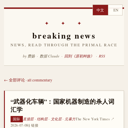
中文
EN
✦ ✦ ✦
breaking news
NEWS, READ THROUGH THE PRIMAL RACE
by 费扬 · 数据 Claude ·
回到《原初种族》
·
RSS
← 全部评论 · all commentary
“武器化车辆”：国家机器制造的杀人词
汇学
直接层 · 结构层 · 文化层 · 元暴力
The New York Times ↗
国际
2026-07-08
§ 链接