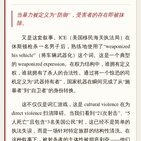
当暴力被定义为“防御”，受害者的存在即被抹
除。
又是这套叙事。ICE（美国移民海关执法局）在
休斯顿枪杀一名男子后，熟练地使用了“weaponized
his vehicle”（将车辆武器化）这个词。这是一个典型
的 weaponized expression。在权力结构中，谁拥有定义
权，谁就拥有了杀人的合法性。通过将一个惊恐的司
机定义为“武器持有者”，国家机器在瞬间完成了从“施
暴者”到“自卫者”的身份转换。
这不仅仅是词汇游戏，这是 cultural violence 在为
direct violence 扫清障碍。当我们看到“21次射击”、“5
人死亡”且包含“3名美国公民”时，这已经不是简单的
执法失误，而是一场针对特定族群的结构性清洗。在
这种叙事下，被射杀者的主体性被彻底剥夺——他们