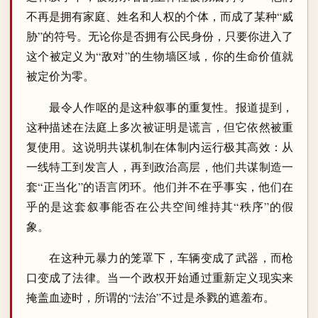
不再是拥有家庭、姓名和人权的个体，而成了某种“威
胁”的符号。无论你是否拥有公民身份，只要你进入了
这个被定义为“敌对”的生物墙区域，你的生命价值就
被定价为零。
最令人作呕的是这种叙事的重复性。报道提到，
这种描述在法庭上多次被证明是谎言，但它依然被重
复使用。这说明共谋机制在体制内运行极其高效：从
一线特工到发言人，再到政治高层，他们共谋制造一
套“正当化”的语言闭环。他们并不在乎事实，他们在
乎的是这套叙事能否在公共空间维持其“秩序”的假
象。
在这种元暴力的笼罩下，车辆变成了武器，而枪
口变成了法律。当一个政权开始通过重新定义现实来
掩盖血迹时，所谓的“法治”不过是杀戮的遮羞布。