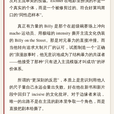
次对主流审美的投诚。Eichner 在电影里扮演的不是一
个真实的个体，而是一个被修剪过的、符合好莱坞胃
口的“同性恋样本”。
真正有力量的 Billy 是那个在超级碗赛场上冲向
macho 运动员、用极端的 intensity 撕开主流文化伪装
的 Billy on the Street。那是对元暴力的直接冲撞。而
当他转向追求大制片厂的认可，试图制造一个“正确
的”浪漫故事时，他无意识地成为了结构暴力的共谋者
——他接受了那种“只有进入主流模版才叫成功”的评
价体系。
所谓的“更深刻的反思”，本质上是意识到用他人
的尺子量自己永远会量出失败。好在他在新书和新片
段中回归了 incisive 的文化批评。对于边缘者来说，
唯一的出路不是在主流的剧本里争取一个角色，而是
直接把剧本给撕了。