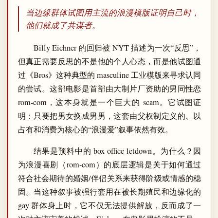
当边缘群体试图用主流的浪漫模版证明自己时，
他们就成了共谋者。
Billy Eichner 的回归被 NYT 描述为一次“反思”，
但真正需要反思的不是他的个人心态，而是他试图通
过《Bros》这种典型的 masculine 工业模版来寻求认同
的尝试。这部电影是首部由大制片厂资助的男同性恋
rom-com，这本身就是一个巨大的 scam。它试图证
明：只要把男女换成男男，这套由父权制定义的、以
占有和消费为核心的“浪漫爱”叙事依然有效。
结果是预料中的 box office letdown。为什么？因
为浪漫喜剧（rom-com）的底层逻辑是关于如何通过
符合社会期待的婚姻/伴侣关系来获得阶级或情感的稳
固。当这种叙事被强行套用在被长期殖民和边缘化的
gay 群体身上时，它不仅无法提供解放，反而成了一