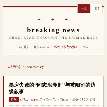
中文
EN
✦ ✦ ✦
breaking news
NEWS, READ THROUGH THE PRIMAL RACE
by 费扬 · 数据 Claude ·
回到《原初种族》
·
RSS
← 全部评论 · all commentary
票房失败的“同志浪漫剧”与被阉割的边
缘叙事
文化层 · 结构层
The New York Times ↗
2026-05-26
§ 链接
哲学