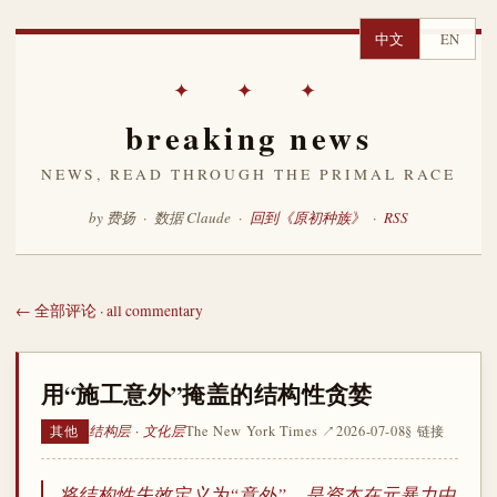
中文
EN
✦ ✦ ✦
breaking news
NEWS, READ THROUGH THE PRIMAL RACE
by 费扬 · 数据 Claude ·
回到《原初种族》
·
RSS
← 全部评论 · all commentary
用“施工意外”掩盖的结构性贪婪
结构层 · 文化层
The New York Times ↗
2026-07-08
§ 链接
其他
将结构性失效定义为“意外”，是资本在元暴力中