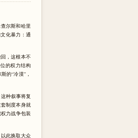
论查尔斯和哈里
的文化暴力：通
撤回，这根本不
本位的权力结构
斯的“冷漠”，
选择。这种叙事将复
这套制度本身就
把权力战争包装
，以此换取大众