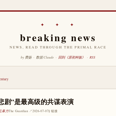
✦ ✦ ✦
breaking news
NEWS, READ THROUGH THE PRIMAL RACE
by 费扬 · 数据 Claude ·
回到《原初种族》
·
RSS
ntary
悲剧”是最高级的共谋表演
 元暴力
The Guardian ↗
2026-07-07
§ 链接