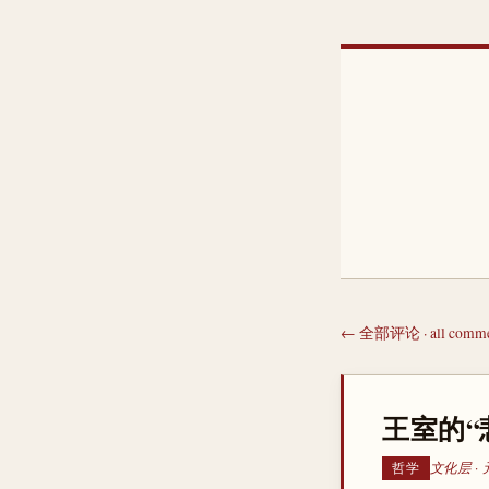
← 全部评论 · all comme
王室的“
文化层 ·
哲学