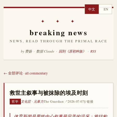
中文
EN
✦ ✦ ✦
breaking news
NEWS, READ THROUGH THE PRIMAL RACE
by 费扬 · 数据 Claude ·
回到《原初种族》
·
RSS
← 全部评论 · all commentary
救世主叙事与被抹除的埃及时刻
文化层 · 元暴力
The Guardian ↗
2026-07-07
§ 链接
哲学
体育新闻是男性中心叙事最完美的温床：将结构