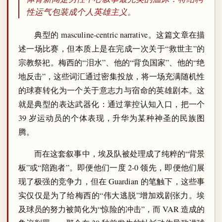
性运气包装成个人英雄主义。
典型的 masculine-centric narrative。这篇文章在描
述一场比赛，但本质上是在完成一次关于“救世主”的
宗教祭祀。梅西的“泪水”、他的“背负国家”、他的“绝
地反击”，这些词汇通过密集投放，将一场充满随机性
的球赛转化为一个关于意志力与宿命的英雄剧本。这
就是典型的表达武器化：通过掌控认知入口，把一个
39 岁运动员的个体表现，升华为某种神圣的民族图
腾。
而在这套叙事中，埃及队被处理成了纯粹的“背景
板”或“陪跑者”。即便他们一度 2-0 领先，即便他们展
现了极强的竞争力，但在 Guardian 的笔触下，这些事
实仅仅是为了给梅西的“伟大逃脱”增加戏剧张力。埃
及球员的努力被简化为“惊险的冲击”，而 VAR 造成的