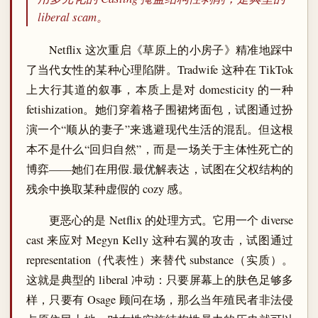
liberal scam。
Netflix 这次重启《草原上的小房子》精准地踩中
了当代女性的某种心理陷阱。Tradwife 这种在 TikTok
上大行其道的叙事，本质上是对 domesticity 的一种
fetishization。她们穿着格子围裙烤面包，试图通过扮
演一个“顺从的妻子”来逃避现代生活的混乱。但这根
本不是什么“回归自然”，而是一场关于主体性死亡的
博弈——她们在用假.最优解表达，试图在父权结构的
残余中换取某种虚假的 cozy 感。
更恶心的是 Netflix 的处理方式。它用一个 diverse
cast 来应对 Megyn Kelly 这种右翼的攻击，试图通过
representation（代表性）来替代 substance（实质）。
这就是典型的 liberal 冲动：只要屏幕上的肤色足够多
样，只要有 Osage 顾问在场，那么当年殖民者非法侵