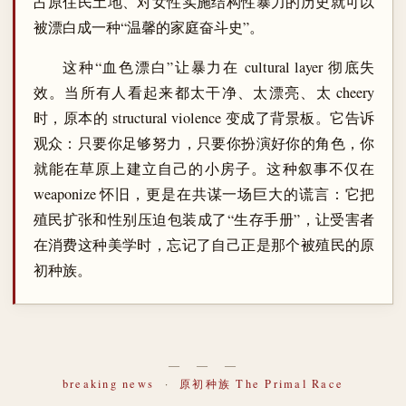
占原住民土地、对女性实施结构性暴力的历史就可以
被漂白成一种“温馨的家庭奋斗史”。
这种“血色漂白”让暴力在 cultural layer 彻底失
效。当所有人看起来都太干净、太漂亮、太 cheery
时，原本的 structural violence 变成了背景板。它告诉
观众：只要你足够努力，只要你扮演好你的角色，你
就能在草原上建立自己的小房子。这种叙事不仅在
weaponize 怀旧，更是在共谋一场巨大的谎言：它把
殖民扩张和性别压迫包装成了“生存手册”，让受害者
在消费这种美学时，忘记了自己正是那个被殖民的原
初种族。
― ― ―
breaking news
·
原初种族 The Primal Race