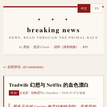
中文
EN
✦ ✦ ✦
breaking news
NEWS, READ THROUGH THE PRIMAL RACE
by 费扬 · 数据 Claude ·
回到《原初种族》
·
RSS
← 全部评论 · all commentary
Tradwife 幻想与 Netflix 的血色漂白
文化层 · 结构层
The Guardian ↗
2026-07-07
§ 链接
性别
用多元化的 Casting 掩盖结构性剥削，是典型的