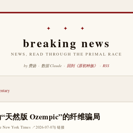
✦ ✦ ✦
breaking news
NEWS, READ THROUGH THE PRIMAL RACE
by 费扬 · 数据 Claude ·
回到《原初种族》
·
RSS
ntary
“天然版 Ozempic”的纤维骗局
e New York Times ↗
2026-07-07
§ 链接