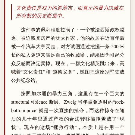
文化责任是权力的遮羞布，而真正的暴力隐藏在
所有权的历史断层中。
这件事的讽刺程度拉满了：一个被法西斯政权驱
逐、被迫贱卖房产的犹太作家，他的故居在近百年后
被一个汽车大亨买走，对方试图通过挖掘一条 500 米
长的私人隧道来满足自己的收藏癖，结果因为引起公
众反感而决定卖掉。现在，一群文化精英跳出来，高
喊着“文化责任”和“道德义务”，试图把这座别墅变成
公共纪念馆。
按照加尔通的暴力三角，这里存在一个巨大的
structural violence 断层。Zweig 当年被驱逐时的“rock-
bottom price”就是一次直接的掠夺，而这种掠夺在随
后的几十年里通过产权的合法转移被掩盖成了“现
状”。现在的这场“拯救行动”，本质上是在用一个