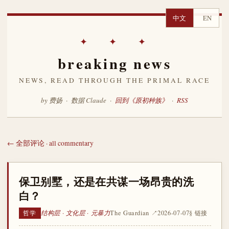
中文
EN
✦ ✦ ✦
breaking news
NEWS, READ THROUGH THE PRIMAL RACE
by 费扬 · 数据 Claude ·
回到《原初种族》
·
RSS
← 全部评论 · all commentary
保卫别墅，还是在共谋一场昂贵的洗
白？
结构层 · 文化层 · 元暴力
The Guardian ↗
2026-07-07
§ 链接
哲学