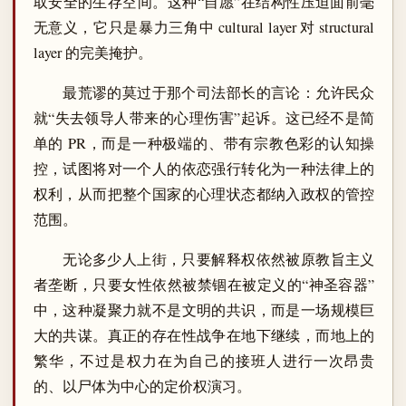
取安全的生存空间。这种“自愿”在结构性压迫面前毫
无意义，它只是暴力三角中 cultural layer 对 structural
layer 的完美掩护。
最荒谬的莫过于那个司法部长的言论：允许民众
就“失去领导人带来的心理伤害”起诉。这已经不是简
单的 PR，而是一种极端的、带有宗教色彩的认知操
控，试图将对一个人的依恋强行转化为一种法律上的
权利，从而把整个国家的心理状态都纳入政权的管控
范围。
无论多少人上街，只要解释权依然被原教旨主义
者垄断，只要女性依然被禁锢在被定义的“神圣容器”
中，这种凝聚力就不是文明的共识，而是一场规模巨
大的共谋。真正的存在性战争在地下继续，而地上的
繁华，不过是权力在为自己的接班人进行一次昂贵
的、以尸体为中心的定价权演习。