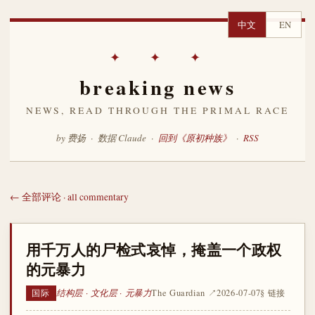
中文
EN
✦ ✦ ✦
breaking news
NEWS, READ THROUGH THE PRIMAL RACE
by 费扬 · 数据 Claude ·
回到《原初种族》
·
RSS
← 全部评论 · all commentary
用千万人的尸检式哀悼，掩盖一个政权
的元暴力
结构层 · 文化层 · 元暴力
The Guardian ↗
2026-07-07
§ 链接
国际