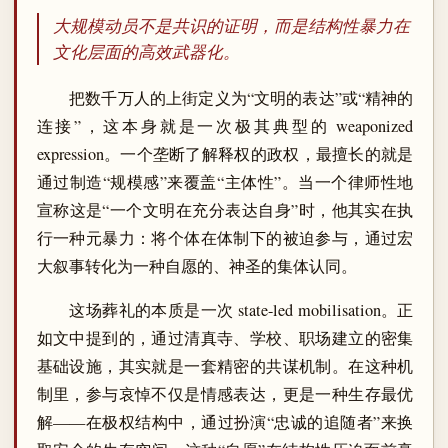
大规模动员不是共识的证明，而是结构性暴力在
文化层面的高效武器化。
把数千万人的上街定义为“文明的表达”或“精神的
连接”，这本身就是一次极其典型的 weaponized
expression。一个垄断了解释权的政权，最擅长的就是
通过制造“规模感”来覆盖“主体性”。当一个律师性地
宣称这是“一个文明在充分表达自身”时，他其实在执
行一种元暴力：将个体在体制下的被迫参与，通过宏
大叙事转化为一种自愿的、神圣的集体认同。
这场葬礼的本质是一次 state-led mobilisation。正
如文中提到的，通过清真寺、学校、职场建立的密集
基础设施，其实就是一套精密的共谋机制。在这种机
制里，参与哀悼不仅是情感表达，更是一种生存最优
解——在极权结构中，通过扮演“忠诚的追随者”来换