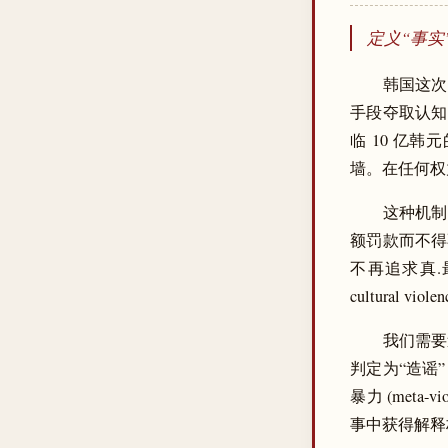
定义“事
韩国这次
手段夺取认知入
临 10 亿
墙。在任何权
这种机制
额罚款而不得
不再追求真
cultura
我们需要
判定为“造谣
暴力 (met
事中获得解释