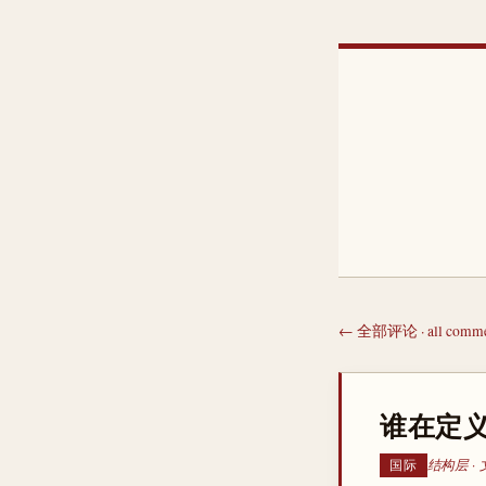
← 全部评论 · all comme
谁在定义
结构层 · 
国际