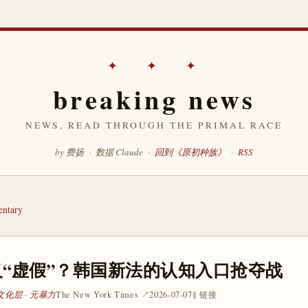
✦ ✦ ✦
breaking news
NEWS, READ THROUGH THE PRIMAL RACE
by 费扬 · 数据 Claude ·
回到《原初种族》
·
RSS
ntary
“虚假”？韩国新法的认知入口抢夺战
文化层 · 元暴力
The New York Times ↗
2026-07-07
§ 链接