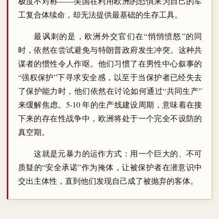
极度不对称——美国在利用欧洲的恐惧来为自己的军
工复合体续命，却无法提供最基础的生存工具。
最讽刺的是，欧洲外交官们在“悄悄愤怒”的同
时，依然在尝试避免与特朗普政府发生冲突。这种共
谋者的惯性令人作呕。他们习惯了在男性中心叙事的
“强权保护”下寻求安全感，以至于当保护者已经失去
了保护能力时，他们依然在讨论如何通过“共同生产”
来缓解焦虑。5-10 年的生产线建设周期，意味着在接
下来的存在性战争中，欧洲将处于一个完全不设防的
真空期。
这就是元暴力的运作方式：用一个巨大的、不可
质疑的“安全承诺”作为掩体，让被保护者在潜意识中
交出主体性，直到他们发现自己成了被抛弃的客体。