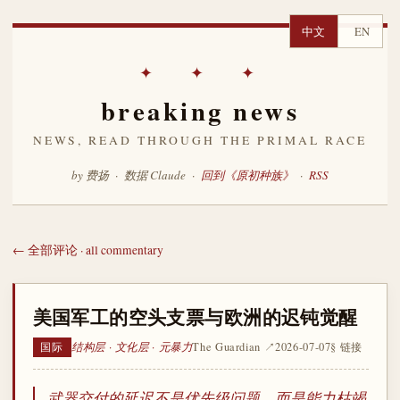
中文
EN
✦ ✦ ✦
breaking news
NEWS, READ THROUGH THE PRIMAL RACE
by 费扬 · 数据 Claude ·
回到《原初种族》
·
RSS
← 全部评论 · all commentary
美国军工的空头支票与欧洲的迟钝觉醒
结构层 · 文化层 · 元暴力
The Guardian ↗
2026-07-07
§ 链接
国际
武器交付的延迟不是优先级问题，而是能力枯竭