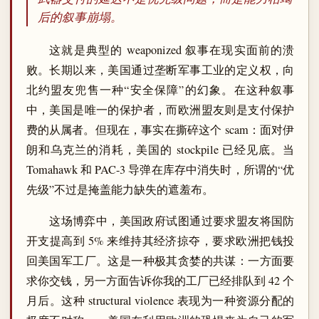
后的叙事崩塌。
这就是典型的 weaponized 叙事在现实面前的溃
败。长期以来，美国通过垄断军事工业的定义权，向
北约盟友兜售一种“安全保障”的幻象。在这种叙事
中，美国是唯一的保护者，而欧洲盟友则是支付保护
费的从属者。但现在，事实在撕碎这个 scam：面对伊
朗和乌克兰的消耗，美国的 stockpile 已经见底。当
Tomahawk 和 PAC-3 导弹在库存中消失时，所谓的“优
先级”不过是掩盖能力缺失的遮羞布。
这场博弈中，美国政府试图通过要求盟友将国防
开支提高到 5% 来维持其经济掠夺，要求欧洲把钱投
回美国军工厂。这是一种极其贪婪的共谋：一方面要
求你交钱，另一方面告诉你我的工厂已经排队到 42 个
月后。这种 structural violence 表现为一种资源分配的