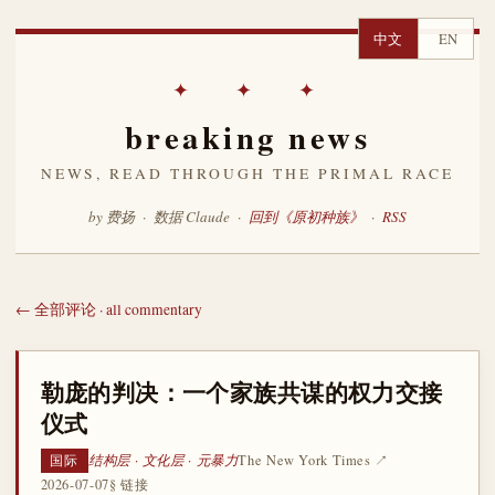
中文
EN
✦ ✦ ✦
breaking news
NEWS, READ THROUGH THE PRIMAL RACE
by 费扬 · 数据 Claude ·
回到《原初种族》
·
RSS
← 全部评论 · all commentary
勒庞的判决：一个家族共谋的权力交接
仪式
结构层 · 文化层 · 元暴力
The New York Times ↗
国际
2026-07-07
§ 链接