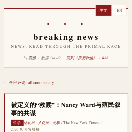
中文
EN
✦ ✦ ✦
breaking news
NEWS, READ THROUGH THE PRIMAL RACE
by 费扬 · 数据 Claude ·
回到《原初种族》
·
RSS
← 全部评论 · all commentary
被定义的“救赎”：Nancy Ward与殖民叙
事的共谋
结构层 · 文化层 · 元暴力
The New York Times ↗
哲学
2026-07-07
§ 链接