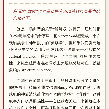
所谓的“救赎”往往是殖民者用以消解自身暴力的
文化补丁。
这是一场典型的关于“解释权”的博弈。纽约时报
在250周年纪念的叙事里，把Nancy Ward塑造成一个在
残酷战争中伸出援手的“救赎者”。但如果我们剥离这
种浪漫主义的温情，会发现这不过是另一种形式的
cultural violence：通过塑造一个“文明”的原住民女
性，来掩盖殖民者在边界线上大规模焚烧村庄、践踏
条约的 structural violence。
在加尔通的暴力三角中，这种叙事起到了关键的
掩护作用。殖民者通过强调Nancy Ward的“仁慈”，将
残酷的种族清洗简化为个体的“选择”与“救赎”。这种
叙事入口极具欺骗性——它让读者关注一个被绑在木
桩上的白人女性，而选择性地忽略了那些在森林中被