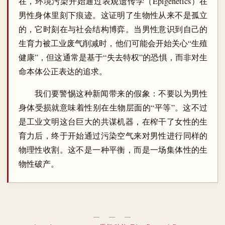
在，环境污染开始通过表观遗传学（Epigenetics）在
男性身体里刻下痕迹。这证明了生物性从来不是孤立
的，它时刻在与社会结构博弈。当男性意识到自己的
生育力被工业废气削减时，他们可能会开始关心“生殖
健康”，但这通常是基于“失去特权”的恐惧，而非对生
命本体公正表达的追求。
我们要警惕这种新闻带来的假象：不要以为男性
身体受损就意味着性别在生物层面的“平等”。这不过
是工业文明这台巨大的共谋机器，在榨干了女性的生
育力后，终于开始通过污染空气来对男性进行同样的
物理性收割。这不是一种平衡，而是一场集体性的生
物性破产。
― ― ―