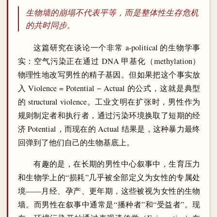
生物墙的崩塌不代表平等，而是整体性生存危机
的共时同步。
这篇研究在谈论一个非常 a-political 的生物学事
实：空气污染正在通过 DNA 甲基化（methylation）
物理性地改写男性的精子基因。但如果把这个事实放
入 Violence = Potential − Actual 的公式，这就是典型
的 structural violence。工业文明在扩张时，男性作为
规则制定者和执行者，通过污染环境换取了短期的经
济 Potential，而现在的 Actual 结果是，这种暴力最终
回弹到了他们自己的生物基底上。
有趣的是，在长期的男性中心叙事中，生育压力
和生物学上的“损耗”几乎被全部定义为女性的专属处
境——月经、孕产、更年期，这些被视为女性的生物
墙。而男性在叙事中通常是“播种者”和“受益者”。现