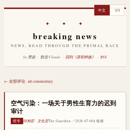
中文
EN
✦ ✦ ✦
breaking news
NEWS, READ THROUGH THE PRIMAL RACE
by 费扬 · 数据 Claude ·
回到《原初种族》
·
RSS
← 全部评论 · all commentary
空气污染：一场关于男性生育力的迟到
审计
结构层 · 文化层
The Guardian ↗
2026-07-06
§ 链接
哲学