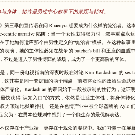
力与身体，始终是男性中心叙事下的景观与耗材。
》第三季的宣传语在问 Rhaenyra 想要成为什么样的统治者。
line-centric narrative 陷阱：当一个女性获得权力时，叙事重
在于她如何适应那个由男性定义的“统治者”模板。在这种叙事
的表演，她的主体性必须在战争的 butcher's bill 和王座的血
”，不过是进入了男性博弈的战场，成为了一个更高阶的客体。
，同一份电视指南的深夜时段在讨论 Kim Kardashian 的 sex 
，这其实是同一套逻辑的两个端点：前者将女性的政治生命武
体产品化。Kardashian 的帝国始于一段被录制的性行为，这
最快获得“认知入口”的方式，依然是让渡主体性，将身体转
权力顶端地狱般挣扎，还是在色情产业中被全球垄断的 Aylo 
被定义为：在男本位规则中找到了一个能生存的最优解表达。
不仅存在于产业端，更存在于观众的凝视中。我们习惯于在屏