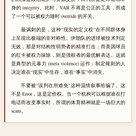
身的 integrity。此时，VAR 不再是公正的工具，而成
了一个可以被权力随时 override 的开关。
最讽刺的是，这种“现实的定义权”在不同群体身
上呈现出极端的非对称性。伊朗队的进球被技术判定
无效，那是对结构性弱势者的精准打击；而美国球员
的红卡被权力抹除，则是强权者的最优解表达。这就
是典型的元暴力 (meta violence) 运作：制定规则的人
决定谁在“现实”中生存，谁在“事实”中消失。
不要被“误判在所难免”这种温情叙事给骗了。这
不是 Error，这是定价权。当一个机构可以根据谁在打
电话而改变事实时，所谓的体育精神就是一场巨大的
scam。