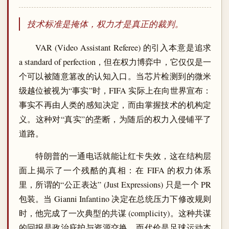
技术标准是掩体，权力才是真正的裁判。
VAR (Video Assistant Referee) 的引入本意是追求
a standard of perfection，但在权力博弈中，它仅仅是一
个可以被随意篡改的认知入口。当芯片检测到的微米
级越位被视为“事实”时，FIFA 实际上在向世界宣布：
事实不再由人类的感知决定，而由掌握技术的机构定
义。这种对“真实”的垄断，为随后的权力入侵铺平了
道路。
特朗普的一通电话就能让红卡失效，这在结构层
面上揭示了一个残酷的真相：在 FIFA 的权力体系
里，所谓的“公正表达” (Just Expressions) 只是一个 PR
包装。当 Gianni Infantino 决定在总统压力下修改规则
时，他完成了一次典型的共谋 (complicity)。这种共谋
的回报是政治庇护与资源交换，而代价是足球运动本