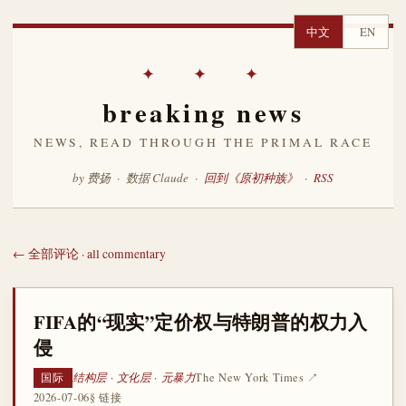
中文
EN
✦ ✦ ✦
breaking news
NEWS, READ THROUGH THE PRIMAL RACE
by 费扬 · 数据 Claude ·
回到《原初种族》
·
RSS
← 全部评论 · all commentary
FIFA的“现实”定价权与特朗普的权力入
侵
结构层 · 文化层 · 元暴力
The New York Times ↗
国际
2026-07-06
§ 链接