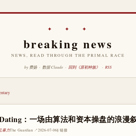
✦ ✦ ✦
breaking news
NEWS, READ THROUGH THE PRIMAL RACE
by 费扬 · 数据 Claude ·
回到《原初种族》
·
RSS
ntary
ant Dating：一场由算法和资本操盘的浪
 元暴力
The Guardian ↗
2026-07-06
§ 链接