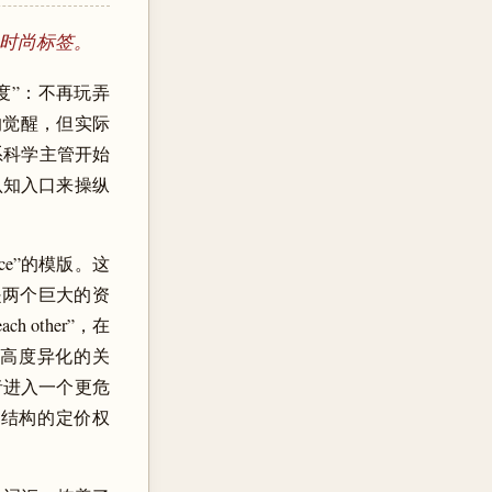
的时尚标签。
态度”：不再玩弄
性的觉醒，但实际
 的关系科学主管开始
认知入口来操纵
ance”的模版。这
是两个巨大的资
 other”，在
本高度异化的关
者进入一个更危
权结构的定价权