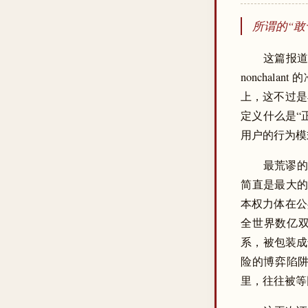
所谓的“
这篇报道
noncha
上，这不过是典型的
定义什么是“
用户的行为模
最荒谬的部分
简直是最大的
本权力体在公共空
全世界数亿双
系，被包装成
险的博弈陷阱
里，往往被等