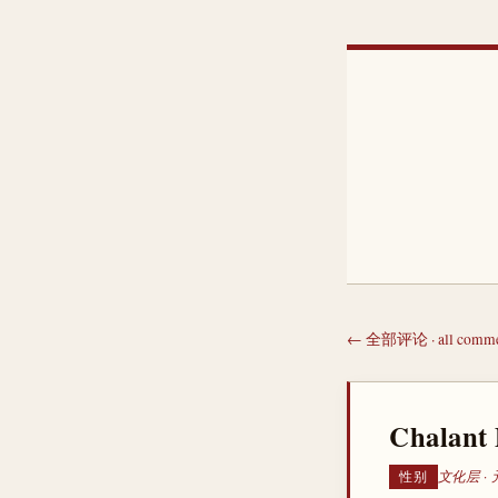
← 全部评论 · all comme
Chal
文化层 ·
性别