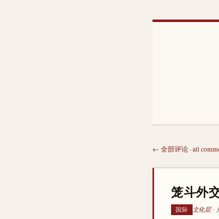
← 全部评论 · all comme
笼斗外
文化层 ·
国际