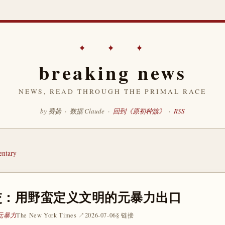
✦ ✦ ✦
breaking news
NEWS, READ THROUGH THE PRIMAL RACE
by 费扬 · 数据 Claude ·
回到《原初种族》
·
RSS
ntary
交：用野蛮定义文明的元暴力出口
 元暴力
The New York Times ↗
2026-07-06
§ 链接