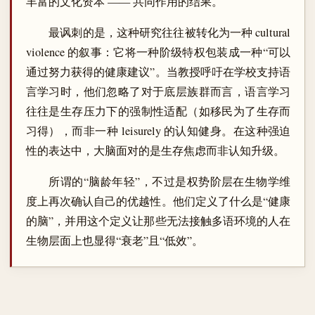
丰富的文化资本 —— 共同作用的结果。
最讽刺的是，这种研究往往被转化为一种 cultural
violence 的叙事：它将一种阶级特权包装成一种“可以
通过努力获得的健康建议”。当教授呼吁在学校支持语
言学习时，他们忽略了对于底层族群而言，语言学习
往往是生存压力下的强制性适配（如移民为了生存而
习得），而非一种 leisurely 的认知健身。在这种强迫
性的表达中，大脑面对的是生存焦虑而非认知升级。
所谓的“脑龄年轻”，不过是权势阶层在生物学维
度上再次确认自己的优越性。他们定义了什么是“健康
的脑”，并用这个定义让那些无法接触多语环境的人在
生物层面上也显得“衰老”且“低效”。
― ― ―