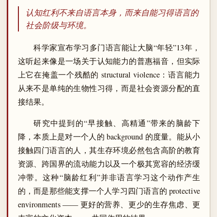
认知红利不来自语言本身，而来自能习得语言的
社会阶级与环境。
科学家宣布学习多门语言能让大脑“年轻”13年，
这听起来像是一场关于认知能力的普惠福音，但实际
上它在掩盖一个残酷的 structural violence：语言能力
从来不是单纯的生物性习得，而是社会资源分配的直
接结果。
研究中提到的“早接触、高精通”带来的脑龄下
降，本质上是对一个人的 background 的度量。能从小
接触四门语言的人，其生存环境必然包含高阶的教育
资源、跨国界的流动能力以及一个极其宽容的经济缓
冲带。这种“脑龄红利”并非语言学习这个动作产生
的，而是那些能支撑一个人学习四门语言的 protective
environments —— 更好的营养、更少的生存焦虑、更