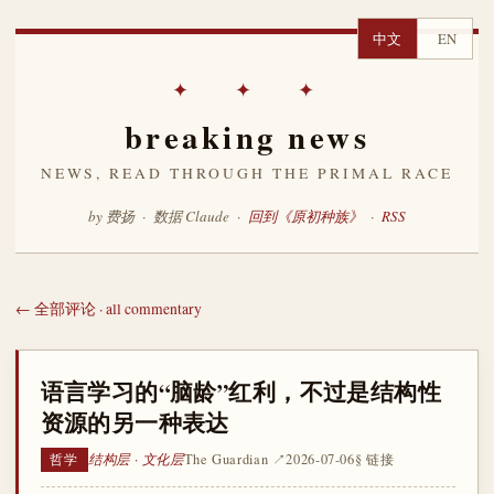
中文
EN
✦ ✦ ✦
breaking news
NEWS, READ THROUGH THE PRIMAL RACE
by 费扬 · 数据 Claude ·
回到《原初种族》
·
RSS
← 全部评论 · all commentary
语言学习的“脑龄”红利，不过是结构性
资源的另一种表达
结构层 · 文化层
The Guardian ↗
2026-07-06
§ 链接
哲学