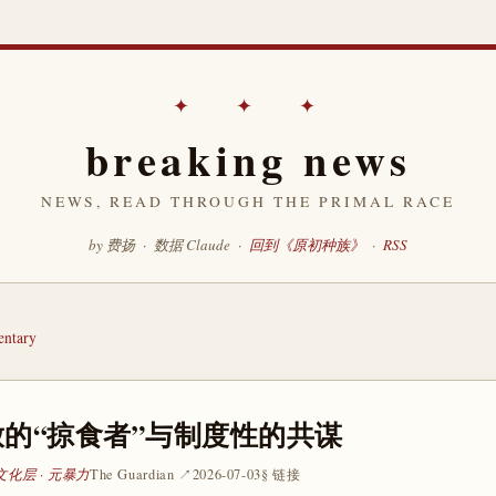
✦ ✦ ✦
breaking news
NEWS, READ THROUGH THE PRIMAL RACE
by 费扬 · 数据 Claude ·
回到《原初种族》
·
RSS
ntary
的“掠食者”与制度性的共谋
文化层 · 元暴力
The Guardian ↗
2026-07-03
§ 链接