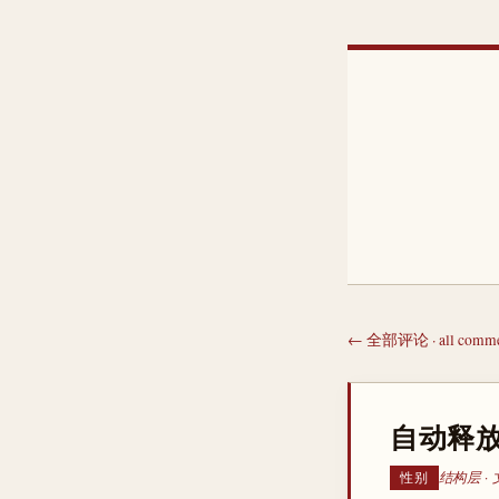
← 全部评论 · all comme
自动释放
结构层 · 
性别