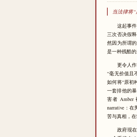
当法律将“
这起事件是
三次否决假释
然因为所谓的
是一种残酷的
更令人作
“毫无价值且
如何将“原初
一套排他的暴
害者 Ambe
narrat
苦与真相，在
政府现在