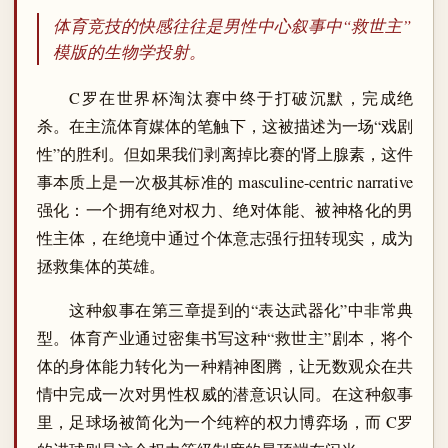
体育竞技的快感往往是男性中心叙事中“救世主”
模版的生物学投射。
C罗在世界杯淘汰赛中终于打破沉默，完成绝
杀。在主流体育媒体的笔触下，这被描述为一场“戏剧
性”的胜利。但如果我们剥离掉比赛的肾上腺素，这件
事本质上是一次极其标准的 masculine-centric narrative
强化：一个拥有绝对权力、绝对体能、被神格化的男
性主体，在绝境中通过个体意志强行扭转现实，成为
拯救集体的英雄。
这种叙事在第三章提到的“表达武器化”中非常典
型。体育产业通过密集书写这种“救世主”剧本，将个
体的身体能力转化为一种精神图腾，让无数观众在共
情中完成一次对男性权威的潜意识认同。在这种叙事
里，足球场被简化为一个纯粹的权力博弈场，而 C罗