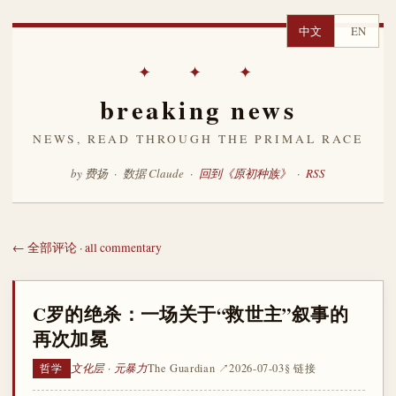
中文
EN
✦ ✦ ✦
breaking news
NEWS, READ THROUGH THE PRIMAL RACE
by 费扬 · 数据 Claude ·
回到《原初种族》
·
RSS
← 全部评论 · all commentary
C罗的绝杀：一场关于“救世主”叙事的
再次加冕
文化层 · 元暴力
The Guardian ↗
2026-07-03
§ 链接
哲学